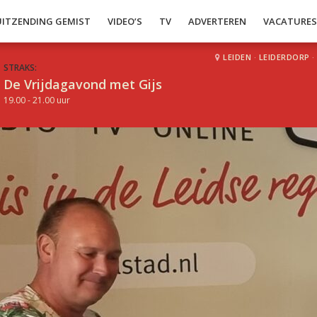
UITZENDING GEMIST
VIDEO’S
TV
ADVERTEREN
VACATURE
LEIDEN
·
LEIDERDORP
·
STRAKS:
De Vrijdagavond met Gijs
19.00 - 21.00 uur