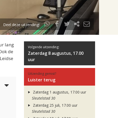
Deel deze uitzending!
ur lang
Volgende uitzending:
 Ook de
Zaterdag 8 augustus, 17.00
 Leidse
uur
Uitzending gemist?
Luister terug
5
Zaterdag 1 augustus, 17.00 uur
Sleutelstad 30
Zaterdag 25 juli, 17.00 uur
Sleutelstad 30