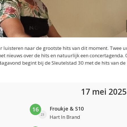
 luisteren naar de grootste hits van dit moment. Twee u
et nieuws over de hits en natuurlijk een concertagenda.
dagavond begint bij de Sleutelstad 30 met de hits van de
17 mei 202
Froukje & S10
16
23
Hart In Brand