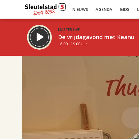
NIEUWS
AGENDA
GIDS
LUISTER LIVE:
De vrijdagavond met Keanu
18.00 - 19.00 uur
17.00
Inklappen