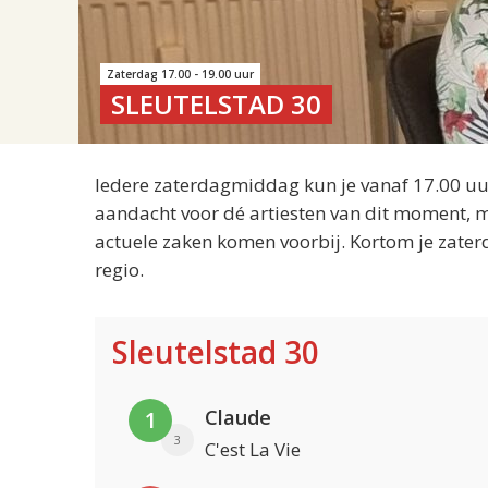
Zaterdag 17.00 - 19.00 uur
SLEUTELSTAD 30
Iedere zaterdagmiddag kun je vanaf 17.00 uur
aandacht voor dé artiesten van dit moment, m
actuele zaken komen voorbij. Kortom je zater
regio.
Sleutelstad 30
Claude
1
3
C'est La Vie