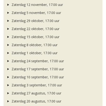
Zaterdag 12 november, 17.00 uur
Zaterdag 5 november, 17.00 uur
Zaterdag 29 oktober, 17.00 uur
Zaterdag 22 oktober, 17.00 uur
Zaterdag 15 oktober, 17.00 uur
Zaterdag 8 oktober, 17.00 uur
Zaterdag 1 oktober, 17.00 uur
Zaterdag 24 september, 17.00 uur
Zaterdag 17 september, 17.00 uur
Zaterdag 10 september, 17.00 uur
Zaterdag 3 september, 17.00 uur
Zaterdag 27 augustus, 17.00 uur
Zaterdag 20 augustus, 17.00 uur