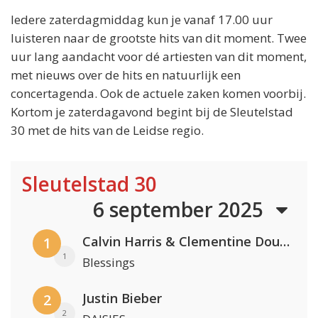
Iedere zaterdagmiddag kun je vanaf 17.00 uur
luisteren naar de grootste hits van dit moment. Twee
uur lang aandacht voor dé artiesten van dit moment,
met nieuws over de hits en natuurlijk een
concertagenda. Ook de actuele zaken komen voorbij.
Kortom je zaterdagavond begint bij de Sleutelstad
30 met de hits van de Leidse regio.
Sleutelstad 30
6 september 2025
Calvin Harris & Clementine Douglas
1
1
Blessings
Justin Bieber
2
2