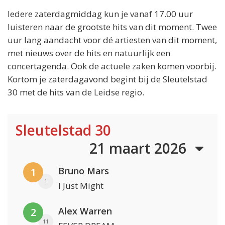
Iedere zaterdagmiddag kun je vanaf 17.00 uur
luisteren naar de grootste hits van dit moment. Twee
uur lang aandacht voor dé artiesten van dit moment,
met nieuws over de hits en natuurlijk een
concertagenda. Ook de actuele zaken komen voorbij.
Kortom je zaterdagavond begint bij de Sleutelstad
30 met de hits van de Leidse regio.
Sleutelstad 30
21 maart 2026
Bruno Mars
1
1
I Just Might
Alex Warren
2
11