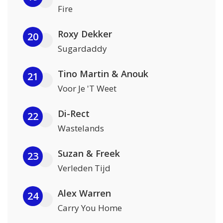
Fire
Roxy Dekker
20
Sugardaddy
Tino Martin & Anouk
21
Voor Je 'T Weet
Di-Rect
22
Wastelands
Suzan & Freek
23
Verleden Tijd
Alex Warren
24
Carry You Home