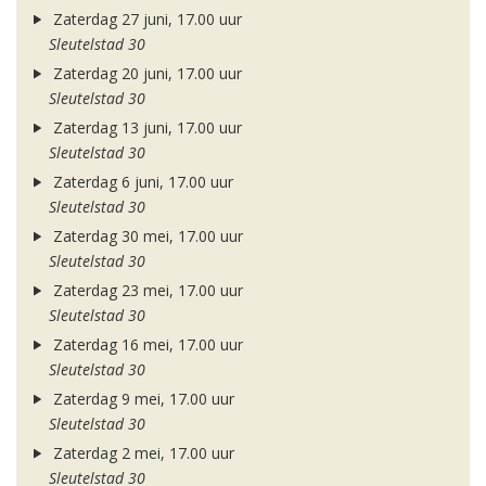
Zaterdag 27 juni, 17.00 uur
Sleutelstad 30
Zaterdag 20 juni, 17.00 uur
Sleutelstad 30
Zaterdag 13 juni, 17.00 uur
Sleutelstad 30
Zaterdag 6 juni, 17.00 uur
Sleutelstad 30
Zaterdag 30 mei, 17.00 uur
Sleutelstad 30
Zaterdag 23 mei, 17.00 uur
Sleutelstad 30
Zaterdag 16 mei, 17.00 uur
Sleutelstad 30
Zaterdag 9 mei, 17.00 uur
Sleutelstad 30
Zaterdag 2 mei, 17.00 uur
Sleutelstad 30