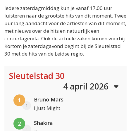
Iedere zaterdagmiddag kun je vanaf 17.00 uur
luisteren naar de grootste hits van dit moment. Twee
uur lang aandacht voor dé artiesten van dit moment,
met nieuws over de hits en natuurlijk een
concertagenda. Ook de actuele zaken komen voorbij.
Kortom je zaterdagavond begint bij de Sleutelstad
30 met de hits van de Leidse regio.
Sleutelstad 30
4 april 2026
Bruno Mars
1
1
I Just Might
Shakira
2
3