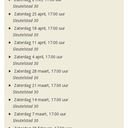
Sleutelstad 30
Zaterdag 25 april, 17.00 uur
Sleutelstad 30
Zaterdag 18 april, 17.00 uur
Sleutelstad 30
Zaterdag 11 april, 17.00 uur
Sleutelstad 30
Zaterdag 4 april, 17.00 uur
Sleutelstad 30
Zaterdag 28 maart, 17.00 uur
Sleutelstad 30
Zaterdag 21 maart, 17.00 uur
Sleutelstad 30
Zaterdag 14 maart, 17.00 uur
Sleutelstad 30
Zaterdag 7 maart, 17.00 uur
Sleutelstad 30