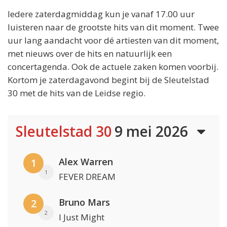
Iedere zaterdagmiddag kun je vanaf 17.00 uur
luisteren naar de grootste hits van dit moment. Twee
uur lang aandacht voor dé artiesten van dit moment,
met nieuws over de hits en natuurlijk een
concertagenda. Ook de actuele zaken komen voorbij.
Kortom je zaterdagavond begint bij de Sleutelstad
30 met de hits van de Leidse regio.
Sleutelstad 30
9 mei 2026
Alex Warren
1
1
FEVER DREAM
Bruno Mars
2
2
I Just Might