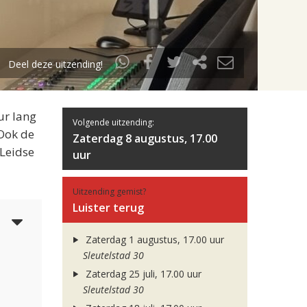
Deel deze uitzending!
ur lang
Volgende uitzending:
 Ook de
Zaterdag 8 augustus, 17.00
 Leidse
uur
Uitzending gemist?
Luister terug
5
Zaterdag 1 augustus, 17.00 uur
Sleutelstad 30
Zaterdag 25 juli, 17.00 uur
Sleutelstad 30