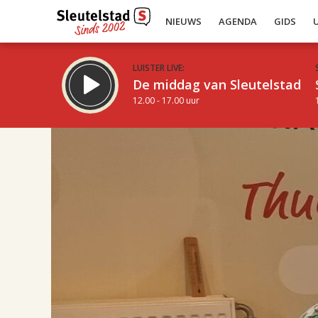
NIEUWS
AGENDA
GIDS
LUISTER LIVE:
De middag van Sleutelstad
12.00 - 17.00 uur
17.00
Inklappen