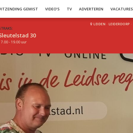
UITZENDING GEMIST
VIDEO’S
TV
ADVERTEREN
VACATURE
LEIDEN
·
LEIDERDORP
·
STRAKS:
Sleutelstad 30
17.00 - 19.00 uur