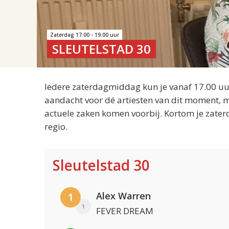
Zaterdag 17.00 - 19.00 uur
SLEUTELSTAD 30
Iedere zaterdagmiddag kun je vanaf 17.00 uur
aandacht voor dé artiesten van dit moment, m
actuele zaken komen voorbij. Kortom je zater
regio.
Sleutelstad 30
Alex Warren
1
1
FEVER DREAM