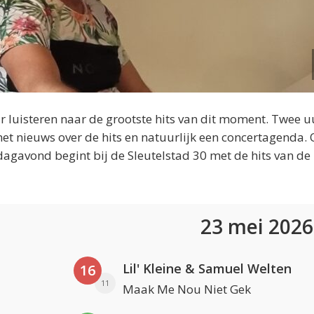
 luisteren naar de grootste hits van dit moment. Twee u
et nieuws over de hits en natuurlijk een concertagenda.
dagavond begint bij de Sleutelstad 30 met de hits van de
23 mei 202
Lil' Kleine & Samuel Welten
16
11
Maak Me Nou Niet Gek