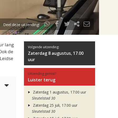
Deel deze uitzending!
ur lang
Volgende uitzending:
 Ook de
Zaterdag 8 augustus, 17.00
 Leidse
uur
Uitzending gemist?
Luister terug
6
Zaterdag 1 augustus, 17.00 uur
Sleutelstad 30
Zaterdag 25 juli, 17.00 uur
Sleutelstad 30