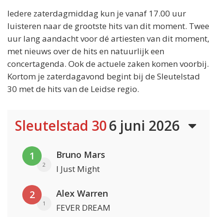
Iedere zaterdagmiddag kun je vanaf 17.00 uur
luisteren naar de grootste hits van dit moment. Twee
uur lang aandacht voor dé artiesten van dit moment,
met nieuws over de hits en natuurlijk een
concertagenda. Ook de actuele zaken komen voorbij.
Kortom je zaterdagavond begint bij de Sleutelstad
30 met de hits van de Leidse regio.
Sleutelstad 30
6 juni 2026
Bruno Mars
1
2
I Just Might
Alex Warren
2
1
FEVER DREAM