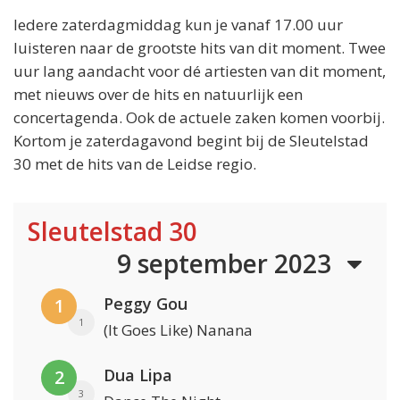
Iedere zaterdagmiddag kun je vanaf 17.00 uur
luisteren naar de grootste hits van dit moment. Twee
uur lang aandacht voor dé artiesten van dit moment,
met nieuws over de hits en natuurlijk een
concertagenda. Ook de actuele zaken komen voorbij.
Kortom je zaterdagavond begint bij de Sleutelstad
30 met de hits van de Leidse regio.
Sleutelstad 30
9 september 2023
Peggy Gou
1
1
(It Goes Like) Nanana
Dua Lipa
2
3