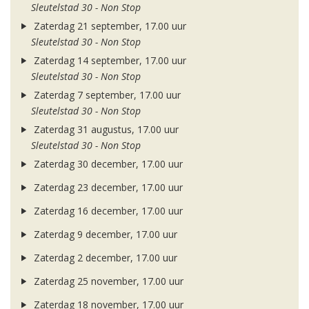
Sleutelstad 30 - Non Stop
Zaterdag 21 september, 17.00 uur
Sleutelstad 30 - Non Stop
Zaterdag 14 september, 17.00 uur
Sleutelstad 30 - Non Stop
Zaterdag 7 september, 17.00 uur
Sleutelstad 30 - Non Stop
Zaterdag 31 augustus, 17.00 uur
Sleutelstad 30 - Non Stop
Zaterdag 30 december, 17.00 uur
Zaterdag 23 december, 17.00 uur
Zaterdag 16 december, 17.00 uur
Zaterdag 9 december, 17.00 uur
Zaterdag 2 december, 17.00 uur
Zaterdag 25 november, 17.00 uur
Zaterdag 18 november, 17.00 uur