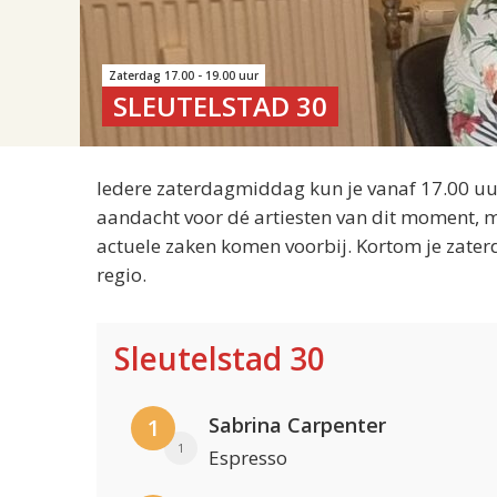
Zaterdag 17.00 - 19.00 uur
SLEUTELSTAD 30
Iedere zaterdagmiddag kun je vanaf 17.00 uur
aandacht voor dé artiesten van dit moment, m
actuele zaken komen voorbij. Kortom je zater
regio.
Sleutelstad 30
Sabrina Carpenter
1
1
Espresso