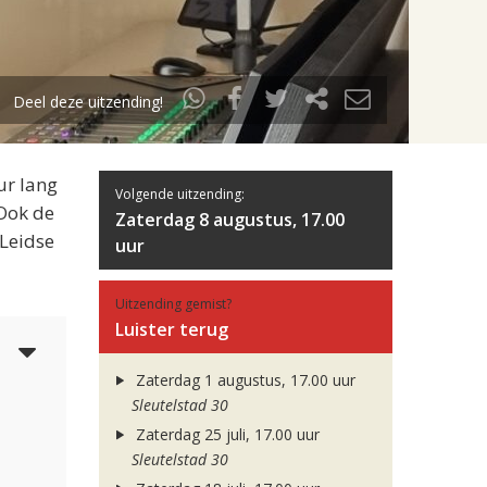
Deel deze uitzending!
ur lang
Volgende uitzending:
 Ook de
Zaterdag 8 augustus, 17.00
 Leidse
uur
Uitzending gemist?
Luister terug
4
Zaterdag 1 augustus, 17.00 uur
Sleutelstad 30
Zaterdag 25 juli, 17.00 uur
Sleutelstad 30