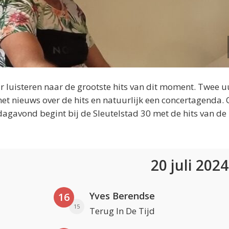
 luisteren naar de grootste hits van dit moment. Twee u
et nieuws over de hits en natuurlijk een concertagenda.
dagavond begint bij de Sleutelstad 30 met de hits van de
20 juli 202
Yves Berendse
16
15
Terug In De Tijd