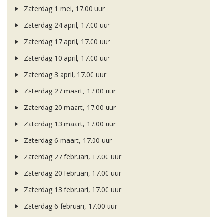
Zaterdag 1 mei, 17.00 uur
Zaterdag 24 april, 17.00 uur
Zaterdag 17 april, 17.00 uur
Zaterdag 10 april, 17.00 uur
Zaterdag 3 april, 17.00 uur
Zaterdag 27 maart, 17.00 uur
Zaterdag 20 maart, 17.00 uur
Zaterdag 13 maart, 17.00 uur
Zaterdag 6 maart, 17.00 uur
Zaterdag 27 februari, 17.00 uur
Zaterdag 20 februari, 17.00 uur
Zaterdag 13 februari, 17.00 uur
Zaterdag 6 februari, 17.00 uur