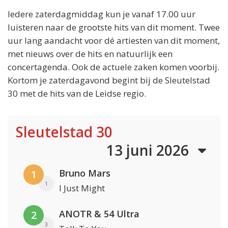
Iedere zaterdagmiddag kun je vanaf 17.00 uur
luisteren naar de grootste hits van dit moment. Twee
uur lang aandacht voor dé artiesten van dit moment,
met nieuws over de hits en natuurlijk een
concertagenda. Ook de actuele zaken komen voorbij.
Kortom je zaterdagavond begint bij de Sleutelstad
30 met de hits van de Leidse regio.
Sleutelstad 30
13 juni 2026
Bruno Mars
1
1
I Just Might
ANOTR & 54 Ultra
2
3