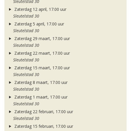
Sleutelstad 30
Zaterdag 12 april, 17.00 uur
Sleutelstad 30
Zaterdag 5 april, 17.00 uur
Sleutelstad 30
Zaterdag 29 maart, 17.00 uur
Sleutelstad 30
Zaterdag 22 maart, 17.00 uur
Sleutelstad 30
Zaterdag 15 maart, 17.00 uur
Sleutelstad 30
Zaterdag 8 maart, 17.00 uur
Sleutelstad 30
Zaterdag 1 maart, 17.00 uur
Sleutelstad 30
Zaterdag 22 februari, 17.00 uur
Sleutelstad 30
Zaterdag 15 februari, 17.00 uur