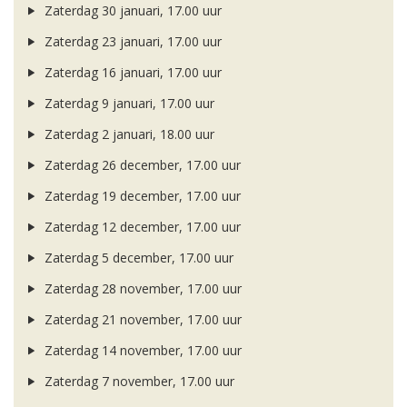
Zaterdag 30 januari, 17.00 uur
Zaterdag 23 januari, 17.00 uur
Zaterdag 16 januari, 17.00 uur
Zaterdag 9 januari, 17.00 uur
Zaterdag 2 januari, 18.00 uur
Zaterdag 26 december, 17.00 uur
Zaterdag 19 december, 17.00 uur
Zaterdag 12 december, 17.00 uur
Zaterdag 5 december, 17.00 uur
Zaterdag 28 november, 17.00 uur
Zaterdag 21 november, 17.00 uur
Zaterdag 14 november, 17.00 uur
Zaterdag 7 november, 17.00 uur