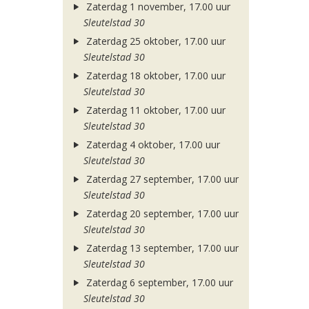
Zaterdag 1 november, 17.00 uur
Sleutelstad 30
Zaterdag 25 oktober, 17.00 uur
Sleutelstad 30
Zaterdag 18 oktober, 17.00 uur
Sleutelstad 30
Zaterdag 11 oktober, 17.00 uur
Sleutelstad 30
Zaterdag 4 oktober, 17.00 uur
Sleutelstad 30
Zaterdag 27 september, 17.00 uur
Sleutelstad 30
Zaterdag 20 september, 17.00 uur
Sleutelstad 30
Zaterdag 13 september, 17.00 uur
Sleutelstad 30
Zaterdag 6 september, 17.00 uur
Sleutelstad 30