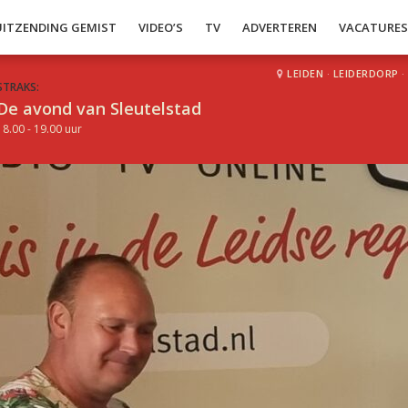
UITZENDING GEMIST
VIDEO’S
TV
ADVERTEREN
VACATURE
LEIDEN
·
LEIDERDORP
·
STRAKS:
De avond van Sleutelstad
18.00 - 19.00 uur