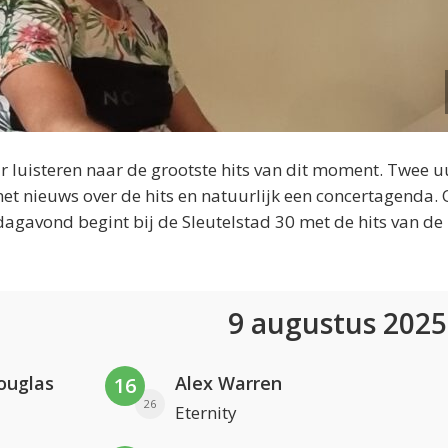
 luisteren naar de grootste hits van dit moment. Twee u
et nieuws over de hits en natuurlijk een concertagenda.
dagavond begint bij de Sleutelstad 30 met de hits van de
9 augustus 202
ouglas
Alex Warren
16
26
Eternity