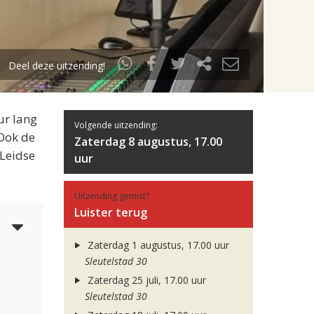
Deel deze uitzending!
ur lang
Volgende uitzending:
 Ook de
Zaterdag 8 augustus, 17.00
 Leidse
uur
Uitzending gemist?
Luister terug
5
Zaterdag 1 augustus, 17.00 uur
Sleutelstad 30
Zaterdag 25 juli, 17.00 uur
Sleutelstad 30