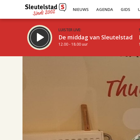
NIEUWS
AGENDA
GIDS
LUISTER LIVE:
De middag van Sleutelstad
12.00 - 18.00 uur
17.00
Inklappen