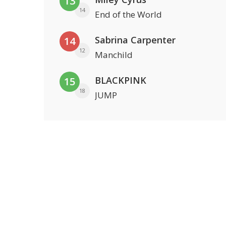
13
14
End of the World
Sabrina Carpenter
14
12
Manchild
BLACKPINK
15
18
JUMP