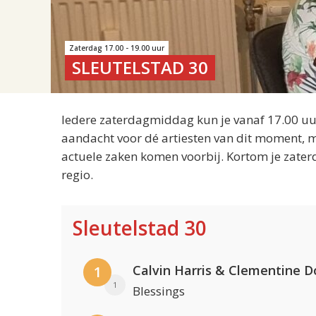
Zaterdag 17.00 - 19.00 uur
SLEUTELSTAD 30
Iedere zaterdagmiddag kun je vanaf 17.00 uur
aandacht voor dé artiesten van dit moment, m
actuele zaken komen voorbij. Kortom je zater
regio.
Sleutelstad 30
Calvin Harris & Clementine D
1
1
Blessings