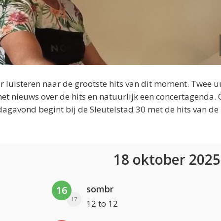
 luisteren naar de grootste hits van dit moment. Twee u
et nieuws over de hits en natuurlijk een concertagenda.
dagavond begint bij de Sleutelstad 30 met de hits van de
18 oktober 202
sombr
16
17
12 to 12