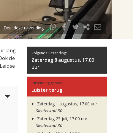
Deel deze uitzending!
ur lang
Volgende uitzending:
 Ook de
Zaterdag 8 augustus, 17.00
 Leidse
uur
Uitzending gemist?
Luister terug
5
Zaterdag 1 augustus, 17.00 uur
Sleutelstad 30
Zaterdag 25 juli, 17.00 uur
Sleutelstad 30