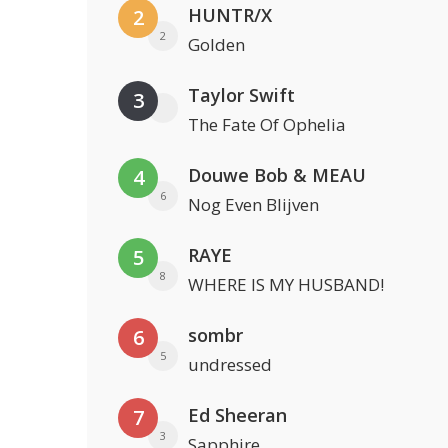
HUNTR/X
2
2
Golden
Taylor Swift
3
The Fate Of Ophelia
Douwe Bob & MEAU
4
6
Nog Even Blijven
RAYE
5
8
WHERE IS MY HUSBAND!
sombr
6
5
undressed
Ed Sheeran
7
3
Sapphire