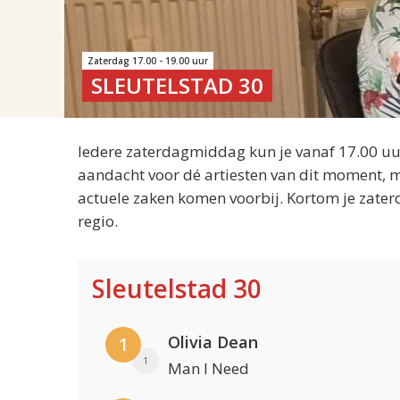
Zaterdag 17.00 - 19.00 uur
SLEUTELSTAD 30
Iedere zaterdagmiddag kun je vanaf 17.00 uur
aandacht voor dé artiesten van dit moment, m
actuele zaken komen voorbij. Kortom je zater
regio.
Sleutelstad 30
Olivia Dean
1
1
Man I Need