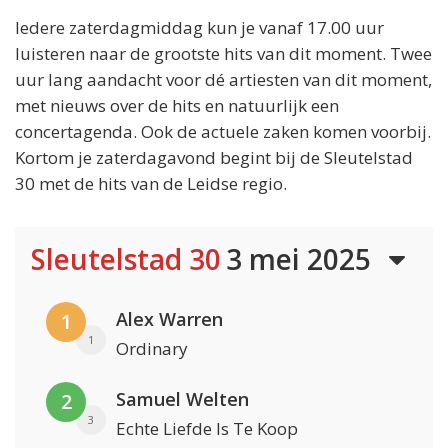
Iedere zaterdagmiddag kun je vanaf 17.00 uur
luisteren naar de grootste hits van dit moment. Twee
uur lang aandacht voor dé artiesten van dit moment,
met nieuws over de hits en natuurlijk een
concertagenda. Ook de actuele zaken komen voorbij.
Kortom je zaterdagavond begint bij de Sleutelstad
30 met de hits van de Leidse regio.
Sleutelstad 30
3 mei 2025
Alex Warren
1
1
Ordinary
Samuel Welten
2
3
Echte Liefde Is Te Koop