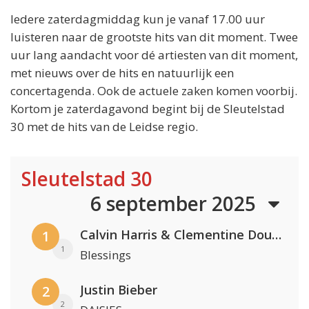
Iedere zaterdagmiddag kun je vanaf 17.00 uur
luisteren naar de grootste hits van dit moment. Twee
uur lang aandacht voor dé artiesten van dit moment,
met nieuws over de hits en natuurlijk een
concertagenda. Ook de actuele zaken komen voorbij.
Kortom je zaterdagavond begint bij de Sleutelstad
30 met de hits van de Leidse regio.
Sleutelstad 30
6 september 2025
Calvin Harris & Clementine Douglas
1
1
Blessings
Justin Bieber
2
2