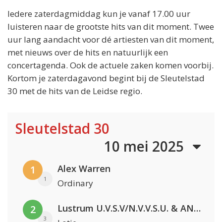
Iedere zaterdagmiddag kun je vanaf 17.00 uur
luisteren naar de grootste hits van dit moment. Twee
uur lang aandacht voor dé artiesten van dit moment,
met nieuws over de hits en natuurlijk een
concertagenda. Ook de actuele zaken komen voorbij.
Kortom je zaterdagavond begint bij de Sleutelstad
30 met de hits van de Leidse regio.
Sleutelstad 30
10 mei 2025
Alex Warren
1
1
Ordinary
Lustrum U.V.S.V/N.V.V.S.U. & ANNO ONS & Jopke van Dobbenburgh & Roeland Beelen
2
3