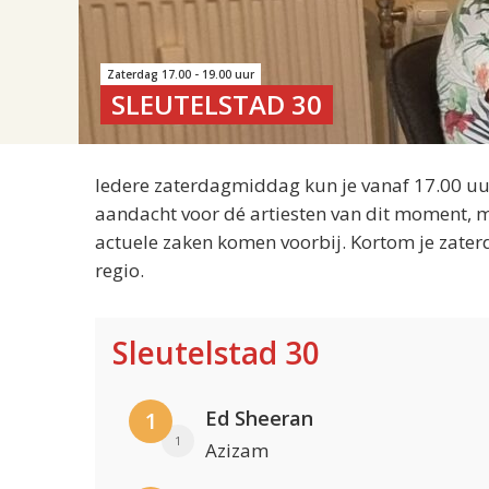
Zaterdag 17.00 - 19.00 uur
SLEUTELSTAD 30
Iedere zaterdagmiddag kun je vanaf 17.00 uur
aandacht voor dé artiesten van dit moment, m
actuele zaken komen voorbij. Kortom je zater
regio.
Sleutelstad 30
Ed Sheeran
1
1
Azizam