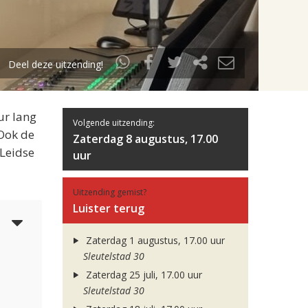
Deel deze uitzending!
ur lang
Volgende uitzending:
 Ook de
Zaterdag 8 augustus, 17.00
 Leidse
uur
Uitzending gemist?
Luister terug
5
Zaterdag 1 augustus, 17.00 uur
Sleutelstad 30
Zaterdag 25 juli, 17.00 uur
Sleutelstad 30