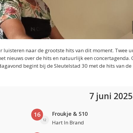
 luisteren naar de grootste hits van dit moment. Twee u
et nieuws over de hits en natuurlijk een concertagenda.
dagavond begint bij de Sleutelstad 30 met de hits van de
7 juni 202
Froukje & S10
16
12
Hart In Brand