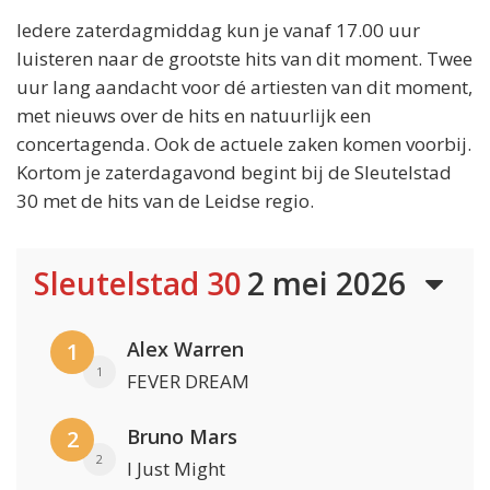
Iedere zaterdagmiddag kun je vanaf 17.00 uur
luisteren naar de grootste hits van dit moment. Twee
uur lang aandacht voor dé artiesten van dit moment,
met nieuws over de hits en natuurlijk een
concertagenda. Ook de actuele zaken komen voorbij.
Kortom je zaterdagavond begint bij de Sleutelstad
30 met de hits van de Leidse regio.
Sleutelstad 30
2 mei 2026
Alex Warren
1
1
FEVER DREAM
Bruno Mars
2
2
I Just Might