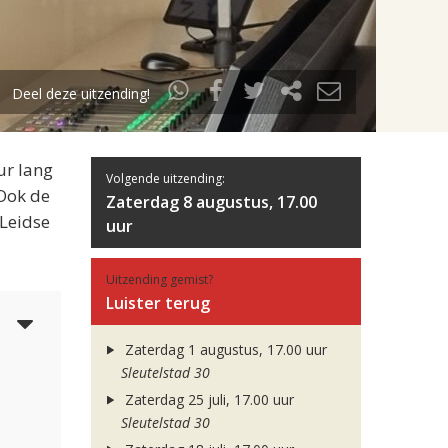
Deel deze uitzending!
ur lang
Volgende uitzending:
 Ook de
Zaterdag 8 augustus, 17.00
 Leidse
uur
Uitzending gemist?
Luister terug
3
Zaterdag 1 augustus, 17.00 uur
Sleutelstad 30
Zaterdag 25 juli, 17.00 uur
Sleutelstad 30