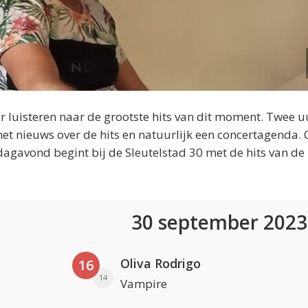
 luisteren naar de grootste hits van dit moment. Twee u
et nieuws over de hits en natuurlijk een concertagenda.
dagavond begint bij de Sleutelstad 30 met de hits van de
30 september 202
Oliva Rodrigo
16
14
Vampire