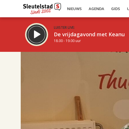
NIEUWS
AGENDA
GIDS
LUISTER LIVE:
De vrijdagavond met Keanu
18.00 - 19.00 uur
17.00
Inklappen