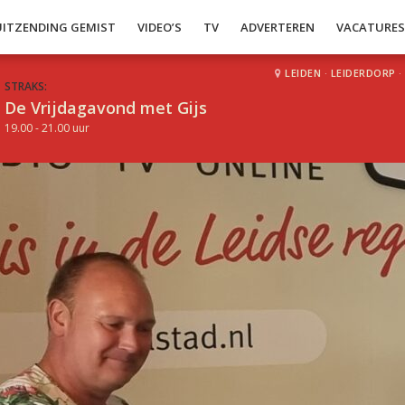
UITZENDING GEMIST
VIDEO’S
TV
ADVERTEREN
VACATURE
LEIDEN
·
LEIDERDORP
·
STRAKS:
De Vrijdagavond met Gijs
19.00 - 21.00 uur