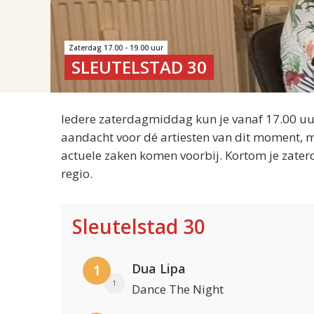
Zaterdag 17.00 - 19.00 uur
SLEUTELSTAD 30
Iedere zaterdagmiddag kun je vanaf 17.00 uur
aandacht voor dé artiesten van dit moment, m
actuele zaken komen voorbij. Kortom je zater
regio.
Sleutelstad 30
Dua Lipa
1
1
Dance The Night