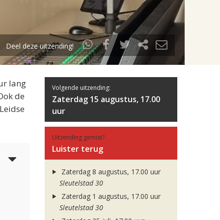
Deel deze uitzending!
ur lang
Volgende uitzending:
 Ook de
Zaterdag 15 augustus, 17.00
 Leidse
uur
Uitzending gemist?
Luister terug
4
Zaterdag 8 augustus, 17.00 uur
Sleutelstad 30
Zaterdag 1 augustus, 17.00 uur
Sleutelstad 30