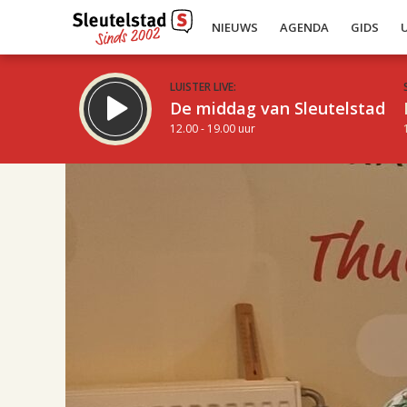
NIEUWS
AGENDA
GIDS
LUISTER LIVE:
De middag van Sleutelstad
12.00 - 19.00 uur
17.00
Inklappen