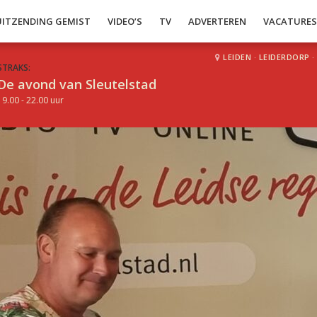
UITZENDING GEMIST
VIDEO’S
TV
ADVERTEREN
VACATURE
LEIDEN
·
LEIDERDORP
·
STRAKS:
De avond van Sleutelstad
19.00 - 22.00 uur