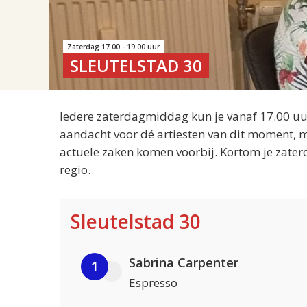
Zaterdag 17.00 - 19.00 uur
SLEUTELSTAD 30
Iedere zaterdagmiddag kun je vanaf 17.00 uur
aandacht voor dé artiesten van dit moment, m
actuele zaken komen voorbij. Kortom je zater
regio.
Sleutelstad 30
Sabrina Carpenter
1
Espresso