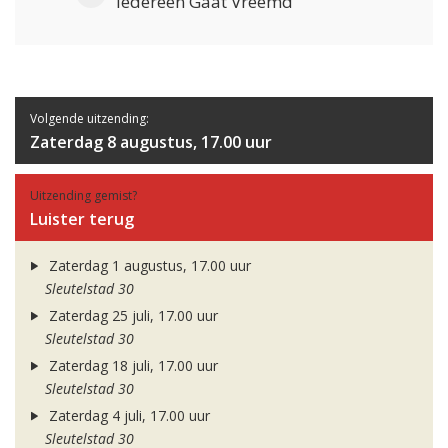
Iedereen Gaat Vreemd
Volgende uitzending:
Zaterdag 8 augustus, 17.00 uur
Uitzending gemist?
Luister terug
Zaterdag 1 augustus, 17.00 uur
Sleutelstad 30
Zaterdag 25 juli, 17.00 uur
Sleutelstad 30
Zaterdag 18 juli, 17.00 uur
Sleutelstad 30
Zaterdag 4 juli, 17.00 uur
Sleutelstad 30