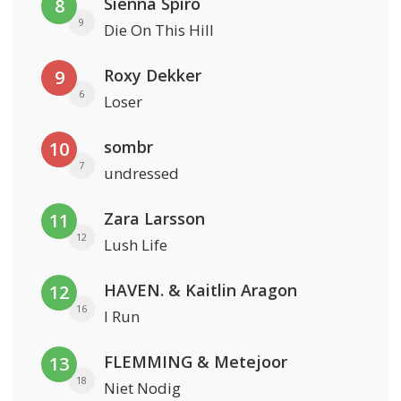
Sienna Spiro
8
9
Die On This Hill
Roxy Dekker
9
6
Loser
sombr
10
7
undressed
Zara Larsson
11
12
Lush Life
HAVEN. & Kaitlin Aragon
12
16
I Run
FLEMMING & Metejoor
13
18
Niet Nodig