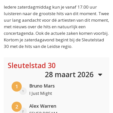
Iedere zaterdagmiddag kun je vanaf 17.00 uur
luisteren naar de grootste hits van dit moment. Twee
uur lang aandacht voor dé artiesten van dit moment,
met nieuws over de hits en natuurlijk een
concertagenda. Ook de actuele zaken komen voorbij.
Kortom je zaterdagavond begint bij de Sleutelstad
30 met de hits van de Leidse regio.
Sleutelstad 30
28 maart 2026
Bruno Mars
1
1
I Just Might
Alex Warren
2
2