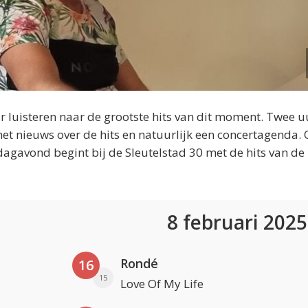
 luisteren naar de grootste hits van dit moment. Twee u
et nieuws over de hits en natuurlijk een concertagenda.
dagavond begint bij de Sleutelstad 30 met de hits van de
8 februari 202
Rondé
16
15
Love Of My Life