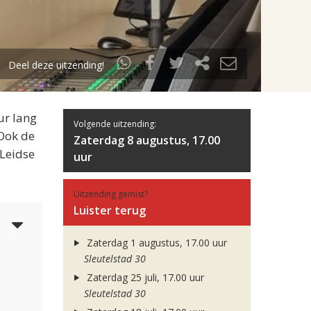
Deel deze uitzending!
ur lang
Volgende uitzending:
 Ook de
Zaterdag 8 augustus, 17.00
 Leidse
uur
Uitzending gemist?
Luister terug
5
Zaterdag 1 augustus, 17.00 uur
Sleutelstad 30
Zaterdag 25 juli, 17.00 uur
Sleutelstad 30