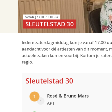
Zaterdag 17.00 - 19.00 uur
SLEUTELSTAD 30
Iedere zaterdagmiddag kun je vanaf 17.00 uur
aandacht voor dé artiesten van dit moment, m
actuele zaken komen voorbij. Kortom je zater
regio.
Sleutelstad 30
Rosé & Bruno Mars
1
1
APT