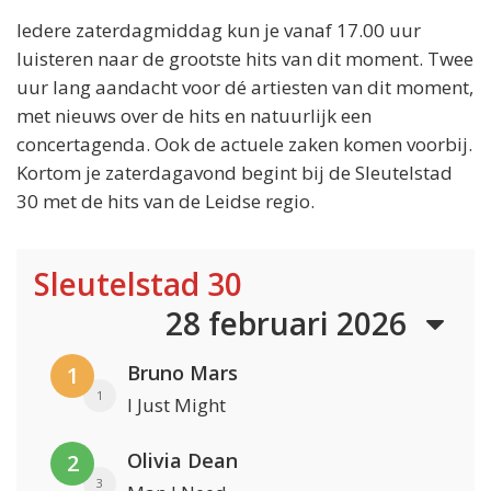
Iedere zaterdagmiddag kun je vanaf 17.00 uur
luisteren naar de grootste hits van dit moment. Twee
uur lang aandacht voor dé artiesten van dit moment,
met nieuws over de hits en natuurlijk een
concertagenda. Ook de actuele zaken komen voorbij.
Kortom je zaterdagavond begint bij de Sleutelstad
30 met de hits van de Leidse regio.
Sleutelstad 30
28 februari 2026
Bruno Mars
1
1
I Just Might
Olivia Dean
2
3