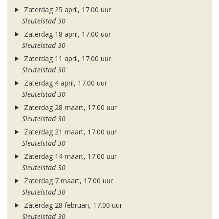
Zaterdag 25 april, 17.00 uur
Sleutelstad 30
Zaterdag 18 april, 17.00 uur
Sleutelstad 30
Zaterdag 11 april, 17.00 uur
Sleutelstad 30
Zaterdag 4 april, 17.00 uur
Sleutelstad 30
Zaterdag 28 maart, 17.00 uur
Sleutelstad 30
Zaterdag 21 maart, 17.00 uur
Sleutelstad 30
Zaterdag 14 maart, 17.00 uur
Sleutelstad 30
Zaterdag 7 maart, 17.00 uur
Sleutelstad 30
Zaterdag 28 februari, 17.00 uur
Sleutelstad 30