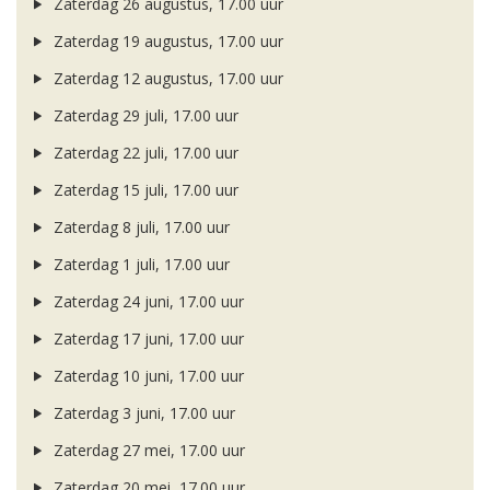
Zaterdag 26 augustus, 17.00 uur
Zaterdag 19 augustus, 17.00 uur
Zaterdag 12 augustus, 17.00 uur
Zaterdag 29 juli, 17.00 uur
Zaterdag 22 juli, 17.00 uur
Zaterdag 15 juli, 17.00 uur
Zaterdag 8 juli, 17.00 uur
Zaterdag 1 juli, 17.00 uur
Zaterdag 24 juni, 17.00 uur
Zaterdag 17 juni, 17.00 uur
Zaterdag 10 juni, 17.00 uur
Zaterdag 3 juni, 17.00 uur
Zaterdag 27 mei, 17.00 uur
Zaterdag 20 mei, 17.00 uur