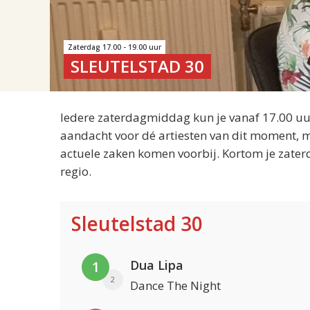
Zaterdag 17.00 - 19.00 uur
SLEUTELSTAD 30
Iedere zaterdagmiddag kun je vanaf 17.00 uur
aandacht voor dé artiesten van dit moment, m
actuele zaken komen voorbij. Kortom je zater
regio.
Sleutelstad 30
Dua Lipa
1
2
Dance The Night