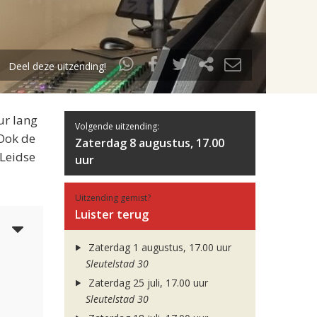
Deel deze uitzending!
ur lang
Volgende uitzending:
 Ook de
Zaterdag 8 augustus, 17.00
 Leidse
uur
Uitzending gemist?
Luister terug
3
Zaterdag 1 augustus, 17.00 uur
Sleutelstad 30
Zaterdag 25 juli, 17.00 uur
Sleutelstad 30