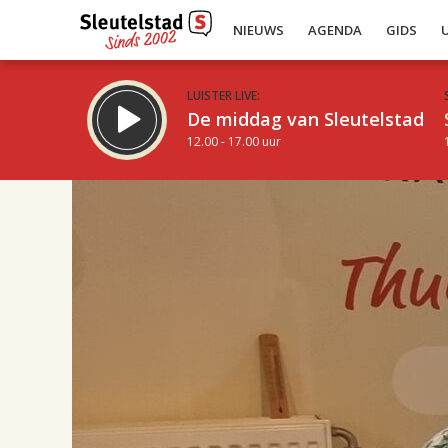
NIEUWS
AGENDA
GIDS
LUISTER LIVE:
De middag van Sleutelstad
12.00 - 17.00 uur
17.00
Inklappen