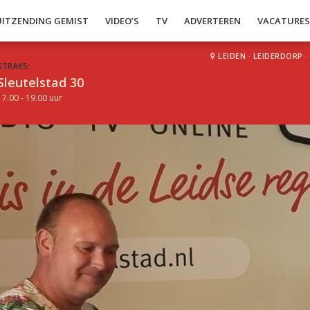
UITZENDING GEMIST
VIDEO’S
TV
ADVERTEREN
VACATURE
LEIDEN
·
LEIDERDORP
·
STRAKS:
Sleutelstad 30
17.00 - 19.00 uur