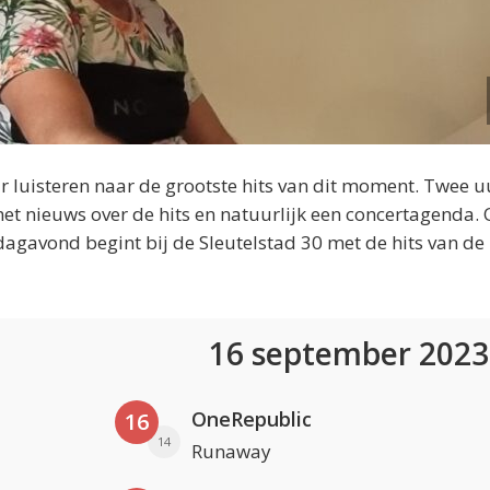
 luisteren naar de grootste hits van dit moment. Twee u
et nieuws over de hits en natuurlijk een concertagenda.
dagavond begint bij de Sleutelstad 30 met de hits van de
16 september 202
OneRepublic
16
14
Runaway