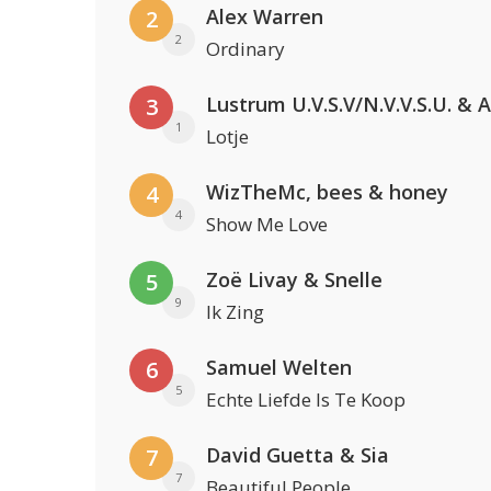
Alex Warren
2
2
Ordinary
3
1
Lotje
WizTheMc, bees & honey
4
4
Show Me Love
Zoë Livay & Snelle
5
9
Ik Zing
Samuel Welten
6
5
Echte Liefde Is Te Koop
David Guetta & Sia
7
7
Beautiful People