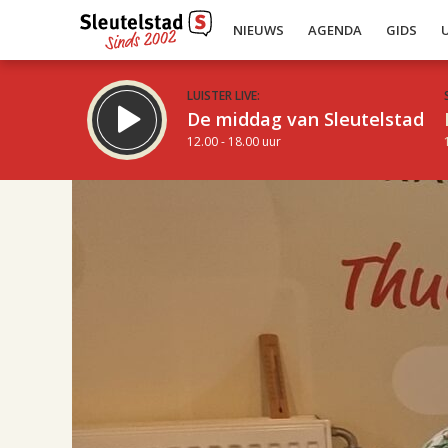
NIEUWS
AGENDA
GIDS
LUISTER LIVE:
De middag van Sleutelstad
12.00 - 18.00 uur
17.00
Inklappen