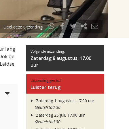
Deel deze uitzending!
ur lang
Volgende uitzending:
 Ook de
Zaterdag 8 augustus, 17.00
 Leidse
uur
Uitzending gemist?
Luister terug
5
Zaterdag 1 augustus, 17.00 uur
Sleutelstad 30
Zaterdag 25 juli, 17.00 uur
Sleutelstad 30