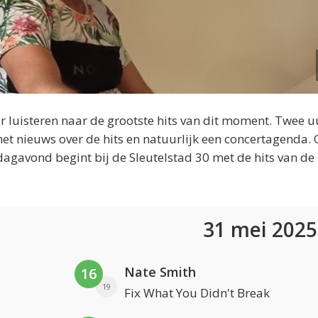
 luisteren naar de grootste hits van dit moment. Twee u
et nieuws over de hits en natuurlijk een concertagenda.
dagavond begint bij de Sleutelstad 30 met de hits van de
31 mei 202
Nate Smith
16
19
Fix What You Didn't Break