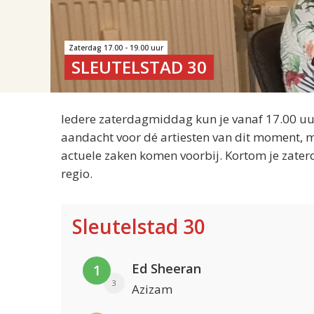
Zaterdag 17.00 - 19.00 uur
SLEUTELSTAD 30
Iedere zaterdagmiddag kun je vanaf 17.00 uur
aandacht voor dé artiesten van dit moment, m
actuele zaken komen voorbij. Kortom je zater
regio.
Sleutelstad 30
Ed Sheeran
1
3
Azizam