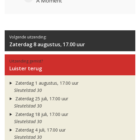
A Moment
Volgende uitzending:
Zaterdag 8 augustus, 17.00 uur
Uitzending gemist?
Luister terug
Zaterdag 1 augustus, 17.00 uur
Sleutelstad 30
Zaterdag 25 juli, 17.00 uur
Sleutelstad 30
Zaterdag 18 juli, 17.00 uur
Sleutelstad 30
Zaterdag 4 juli, 17.00 uur
Sleutelstad 30