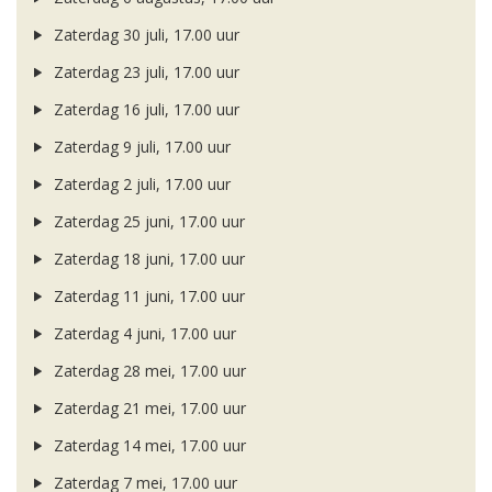
Zaterdag 30 juli, 17.00 uur
Zaterdag 23 juli, 17.00 uur
Zaterdag 16 juli, 17.00 uur
Zaterdag 9 juli, 17.00 uur
Zaterdag 2 juli, 17.00 uur
Zaterdag 25 juni, 17.00 uur
Zaterdag 18 juni, 17.00 uur
Zaterdag 11 juni, 17.00 uur
Zaterdag 4 juni, 17.00 uur
Zaterdag 28 mei, 17.00 uur
Zaterdag 21 mei, 17.00 uur
Zaterdag 14 mei, 17.00 uur
Zaterdag 7 mei, 17.00 uur