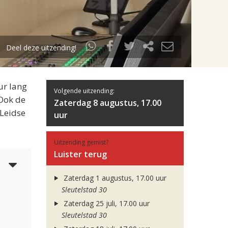
Deel deze uitzending!
ur lang
Volgende uitzending:
 Ook de
Zaterdag 8 augustus, 17.00
 Leidse
uur
Uitzending gemist?
Luister terug
5
Zaterdag 1 augustus, 17.00 uur
Sleutelstad 30
Zaterdag 25 juli, 17.00 uur
Sleutelstad 30