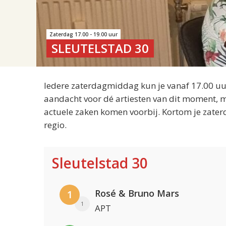
Zaterdag 17.00 - 19.00 uur
SLEUTELSTAD 30
Iedere zaterdagmiddag kun je vanaf 17.00 uur
aandacht voor dé artiesten van dit moment, m
actuele zaken komen voorbij. Kortom je zater
regio.
Sleutelstad 30
Rosé & Bruno Mars
1
1
APT