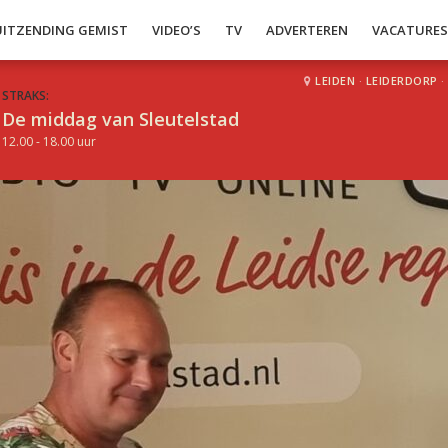
UITZENDING GEMIST
VIDEO’S
TV
ADVERTEREN
VACATURE
LEIDEN
·
LEIDERDORP
·
STRAKS:
De middag van Sleutelstad
12.00 - 18.00 uur