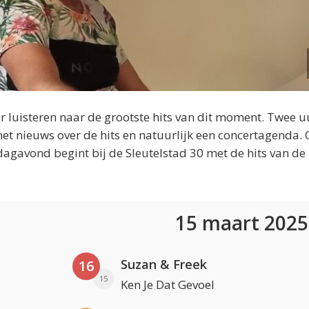
 luisteren naar de grootste hits van dit moment. Twee u
et nieuws over de hits en natuurlijk een concertagenda.
dagavond begint bij de Sleutelstad 30 met de hits van de
15 maart 202
Suzan & Freek
16
15
Ken Je Dat Gevoel