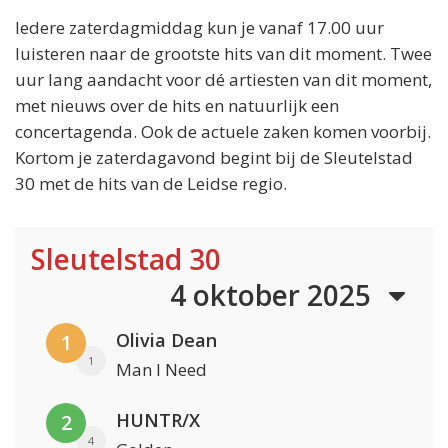
Iedere zaterdagmiddag kun je vanaf 17.00 uur
luisteren naar de grootste hits van dit moment. Twee
uur lang aandacht voor dé artiesten van dit moment,
met nieuws over de hits en natuurlijk een
concertagenda. Ook de actuele zaken komen voorbij.
Kortom je zaterdagavond begint bij de Sleutelstad
30 met de hits van de Leidse regio.
Sleutelstad 30
4 oktober 2025
Olivia Dean
1
1
Man I Need
HUNTR/X
2
4