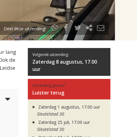
Deel deze uitzending!
ur lang
Volgende uitzending:
 Ook de
Zaterdag 8 augustus, 17.00
 Leidse
uur
Uitzending gemist?
Luister terug
3
Zaterdag 1 augustus, 17.00 uur
Sleutelstad 30
Zaterdag 25 juli, 17.00 uur
Sleutelstad 30