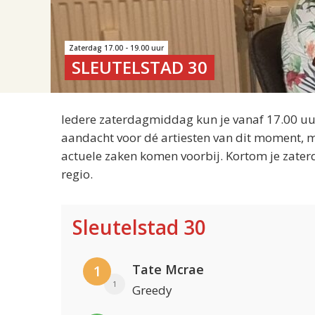
Zaterdag 17.00 - 19.00 uur
SLEUTELSTAD 30
Iedere zaterdagmiddag kun je vanaf 17.00 uur
aandacht voor dé artiesten van dit moment, m
actuele zaken komen voorbij. Kortom je zater
regio.
Sleutelstad 30
Tate Mcrae
1
1
Greedy