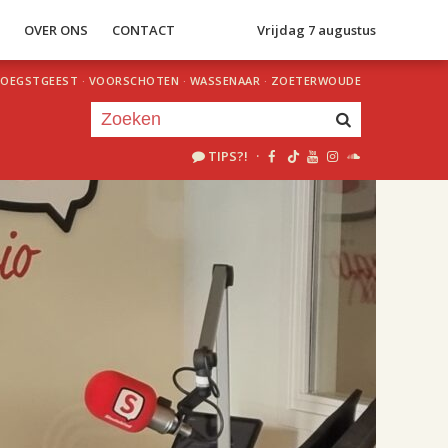
S
OVER ONS
CONTACT
Vrijdag 7 augustus
OEGSTGEEST
·
VOORSCHOTEN
·
WASSENAAR
·
ZOETERWOUDE
TIPS?!
·
Je luistert nu naar
uur 1 van 2
«
Vorig uur
Volgend uur
»
18.00