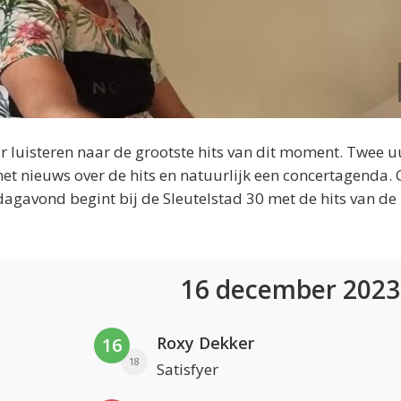
 luisteren naar de grootste hits van dit moment. Twee u
et nieuws over de hits en natuurlijk een concertagenda.
dagavond begint bij de Sleutelstad 30 met de hits van de
16 december 202
Roxy Dekker
16
18
Satisfyer