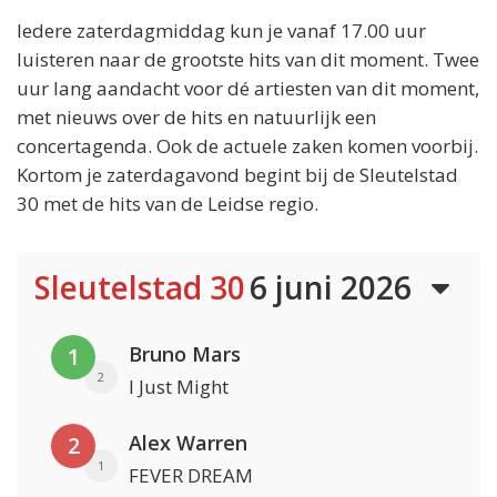
Iedere zaterdagmiddag kun je vanaf 17.00 uur
luisteren naar de grootste hits van dit moment. Twee
uur lang aandacht voor dé artiesten van dit moment,
met nieuws over de hits en natuurlijk een
concertagenda. Ook de actuele zaken komen voorbij.
Kortom je zaterdagavond begint bij de Sleutelstad
30 met de hits van de Leidse regio.
Sleutelstad 30
6 juni 2026
Bruno Mars
1
2
I Just Might
Alex Warren
2
1
FEVER DREAM