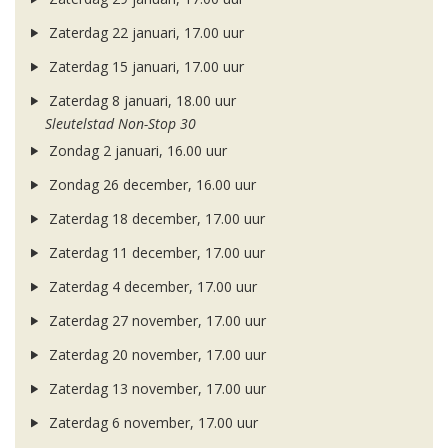
Zaterdag 22 januari, 17.00 uur
Zaterdag 15 januari, 17.00 uur
Zaterdag 8 januari, 18.00 uur
Sleutelstad Non-Stop 30
Zondag 2 januari, 16.00 uur
Zondag 26 december, 16.00 uur
Zaterdag 18 december, 17.00 uur
Zaterdag 11 december, 17.00 uur
Zaterdag 4 december, 17.00 uur
Zaterdag 27 november, 17.00 uur
Zaterdag 20 november, 17.00 uur
Zaterdag 13 november, 17.00 uur
Zaterdag 6 november, 17.00 uur