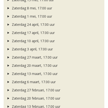
Zaterdag 8 mei, 17.00 uur
Zaterdag 1 mei, 17.00 uur
Zaterdag 24 april, 17.00 uur
Zaterdag 17 april, 17.00 uur
Zaterdag 10 april, 17.00 uur
Zaterdag 3 april, 17.00 uur
Zaterdag 27 maart, 17.00 uur
Zaterdag 20 maart, 17.00 uur
Zaterdag 13 maart, 17.00 uur
Zaterdag 6 maart, 17.00 uur
Zaterdag 27 februari, 17.00 uur
Zaterdag 20 februari, 17.00 uur
Zaterdag 13 februari, 17.00 uur