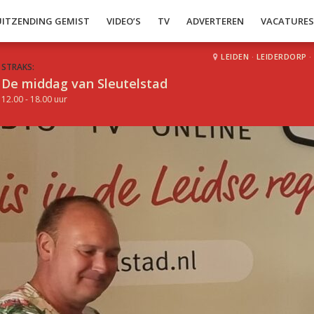
UITZENDING GEMIST
VIDEO’S
TV
ADVERTEREN
VACATURE
LEIDEN
·
LEIDERDORP
·
STRAKS:
De middag van Sleutelstad
12.00 - 18.00 uur