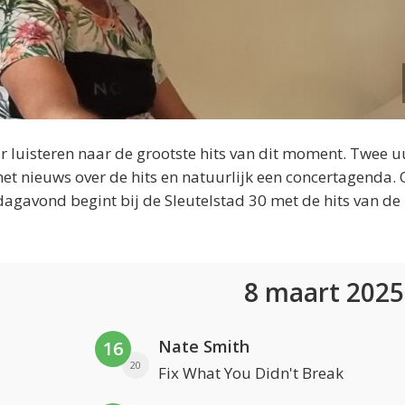
 luisteren naar de grootste hits van dit moment. Twee u
et nieuws over de hits en natuurlijk een concertagenda.
dagavond begint bij de Sleutelstad 30 met de hits van de
8 maart 202
Nate Smith
16
20
Fix What You Didn't Break