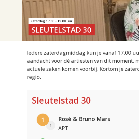
Zaterdag 17.00 - 19.00 uur
SLEUTELSTAD 30
Iedere zaterdagmiddag kun je vanaf 17.00 uur
aandacht voor dé artiesten van dit moment, m
actuele zaken komen voorbij. Kortom je zater
regio.
Sleutelstad 30
Rosé & Bruno Mars
1
1
APT