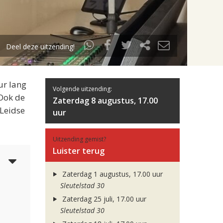
Deel deze uitzending!
ur lang
Volgende uitzending:
 Ook de
Zaterdag 8 augustus, 17.00
 Leidse
uur
Uitzending gemist?
Luister terug
5
Zaterdag 1 augustus, 17.00 uur
Sleutelstad 30
Zaterdag 25 juli, 17.00 uur
Sleutelstad 30