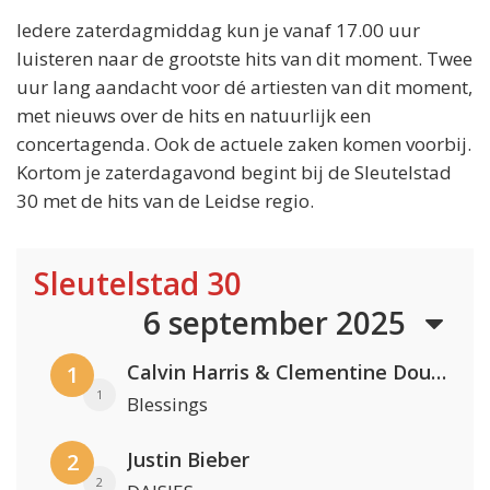
Iedere zaterdagmiddag kun je vanaf 17.00 uur
luisteren naar de grootste hits van dit moment. Twee
uur lang aandacht voor dé artiesten van dit moment,
met nieuws over de hits en natuurlijk een
concertagenda. Ook de actuele zaken komen voorbij.
Kortom je zaterdagavond begint bij de Sleutelstad
30 met de hits van de Leidse regio.
Sleutelstad 30
6 september 2025
Calvin Harris & Clementine Douglas
1
1
Blessings
Justin Bieber
2
2