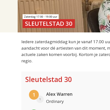
Zaterdag 17.00 - 19.00 uur
SLEUTELSTAD 30
Iedere zaterdagmiddag kun je vanaf 17.00 uur
aandacht voor dé artiesten van dit moment, m
actuele zaken komen voorbij. Kortom je zater
regio.
Sleutelstad 30
Alex Warren
1
1
Ordinary