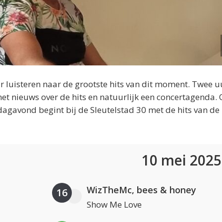
 luisteren naar de grootste hits van dit moment. Twee u
et nieuws over de hits en natuurlijk een concertagenda.
dagavond begint bij de Sleutelstad 30 met de hits van de
10 mei 202
WizTheMc, bees & honey
16
Show Me Love