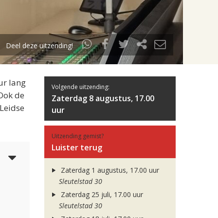
Deel deze uitzending!
ur lang
Volgende uitzending:
 Ook de
Zaterdag 8 augustus, 17.00
 Leidse
uur
Uitzending gemist?
Luister terug
5
Zaterdag 1 augustus, 17.00 uur
Sleutelstad 30
Zaterdag 25 juli, 17.00 uur
Sleutelstad 30