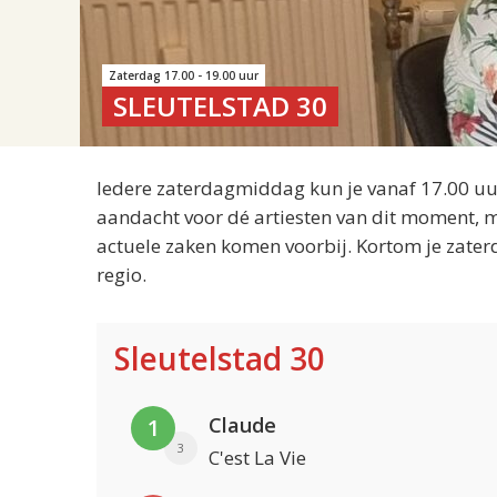
Zaterdag 17.00 - 19.00 uur
SLEUTELSTAD 30
Iedere zaterdagmiddag kun je vanaf 17.00 uur
aandacht voor dé artiesten van dit moment, m
actuele zaken komen voorbij. Kortom je zater
regio.
Sleutelstad 30
Claude
1
3
C'est La Vie