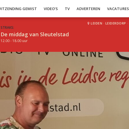
UITZENDING GEMIST
VIDEO’S
TV
ADVERTEREN
VACATURE
LEIDEN
·
LEIDERDORP
·
STRAKS:
De middag van Sleutelstad
12.00 - 18.00 uur