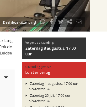
Deel deze uitzending!
ur lang
Volgende uitzending:
 Ook de
Zaterdag 8 augustus, 17.00
 Leidse
uur
Uitzending gemist?
Luister terug
5
Zaterdag 1 augustus, 17.00 uur
Sleutelstad 30
Zaterdag 25 juli, 17.00 uur
Sleutelstad 30