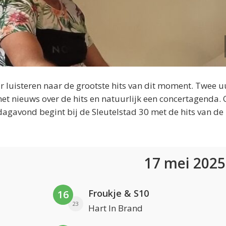
 luisteren naar de grootste hits van dit moment. Twee u
et nieuws over de hits en natuurlijk een concertagenda.
dagavond begint bij de Sleutelstad 30 met de hits van de
17 mei 202
Froukje & S10
16
23
Hart In Brand