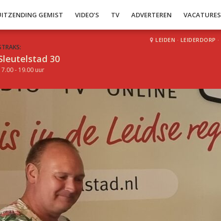
UITZENDING GEMIST
VIDEO’S
TV
ADVERTEREN
VACATURE
LEIDEN
·
LEIDERDORP
·
STRAKS:
Sleutelstad 30
17.00 - 19.00 uur