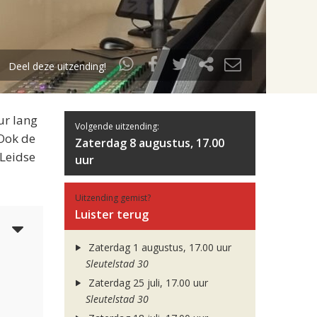
Deel deze uitzending!
ur lang
Volgende uitzending:
 Ook de
Zaterdag 8 augustus, 17.00
 Leidse
uur
Uitzending gemist?
Luister terug
3
Zaterdag 1 augustus, 17.00 uur
Sleutelstad 30
Zaterdag 25 juli, 17.00 uur
Sleutelstad 30