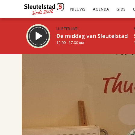
NIEUWS
AGENDA
GIDS
LUISTER LIVE:
De middag van Sleutelstad
12.00 - 17.00 uur
17.00
Inklappen