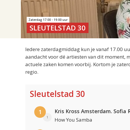
Zaterdag 17.00 - 19.00 uur
SLEUTELSTAD 30
Iedere zaterdagmiddag kun je vanaf 17.00 uur
aandacht voor dé artiesten van dit moment, m
actuele zaken komen voorbij. Kortom je zater
regio.
Sleutelstad 30
1
1
How You Samba