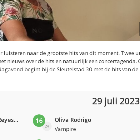
 luisteren naar de grootste hits van dit moment. Twee u
et nieuws over de hits en natuurlijk een concertagenda.
dagavond begint bij de Sleutelstad 30 met de hits van de
29 juli 202
Kris Kross Amsterdam. Sofia Reyes & Tinie Tempah
Oliva Rodrigo
16
24
Vampire