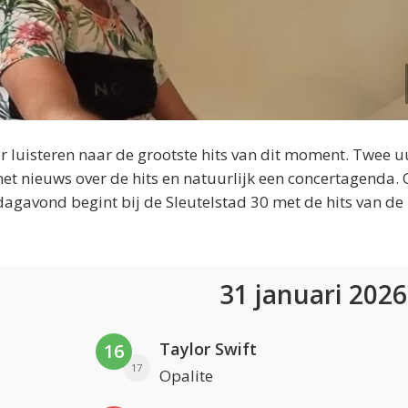
 luisteren naar de grootste hits van dit moment. Twee u
et nieuws over de hits en natuurlijk een concertagenda.
dagavond begint bij de Sleutelstad 30 met de hits van de
31 januari 202
Taylor Swift
16
17
Opalite