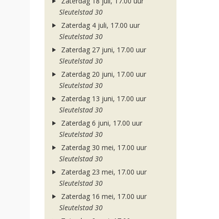
Zaterdag 18 juli, 17.00 uur
Sleutelstad 30
Zaterdag 4 juli, 17.00 uur
Sleutelstad 30
Zaterdag 27 juni, 17.00 uur
Sleutelstad 30
Zaterdag 20 juni, 17.00 uur
Sleutelstad 30
Zaterdag 13 juni, 17.00 uur
Sleutelstad 30
Zaterdag 6 juni, 17.00 uur
Sleutelstad 30
Zaterdag 30 mei, 17.00 uur
Sleutelstad 30
Zaterdag 23 mei, 17.00 uur
Sleutelstad 30
Zaterdag 16 mei, 17.00 uur
Sleutelstad 30