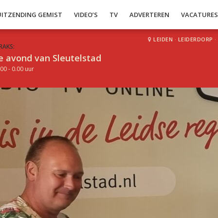
UITZENDING GEMIST
VIDEO’S
TV
ADVERTEREN
VACATURE
LEIDEN
·
LEIDERDORP
·
RAKS:
e avond van Sleutelstad
00 - 0.00 uur