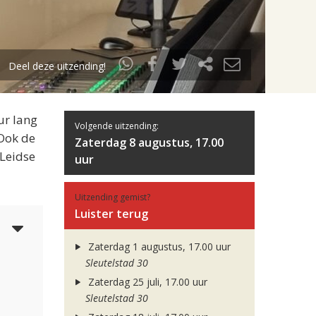
Deel deze uitzending!
ur lang
Volgende uitzending:
 Ook de
Zaterdag 8 augustus, 17.00
 Leidse
uur
Uitzending gemist?
Luister terug
6
Zaterdag 1 augustus, 17.00 uur
Sleutelstad 30
Zaterdag 25 juli, 17.00 uur
Sleutelstad 30