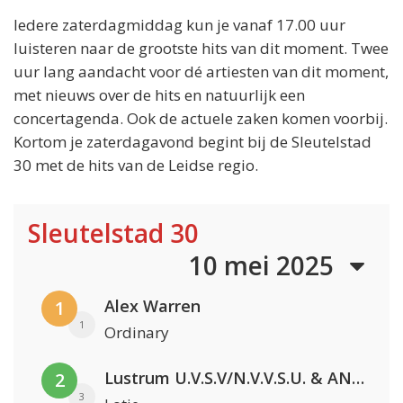
Iedere zaterdagmiddag kun je vanaf 17.00 uur
luisteren naar de grootste hits van dit moment. Twee
uur lang aandacht voor dé artiesten van dit moment,
met nieuws over de hits en natuurlijk een
concertagenda. Ook de actuele zaken komen voorbij.
Kortom je zaterdagavond begint bij de Sleutelstad
30 met de hits van de Leidse regio.
Sleutelstad 30
10 mei 2025
Alex Warren
1
1
Ordinary
Lustrum U.V.S.V/N.V.V.S.U. & ANNO ONS & Jopke van Dobbenburgh & Roeland Beelen
2
3