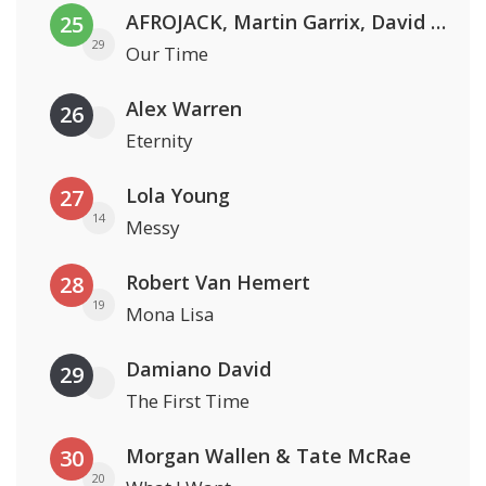
AFROJACK, Martin Garrix, David Guetta & Amél
25
29
Our Time
Alex Warren
26
Eternity
Lola Young
27
14
Messy
Robert Van Hemert
28
19
Mona Lisa
Damiano David
29
The First Time
Morgan Wallen & Tate McRae
30
20