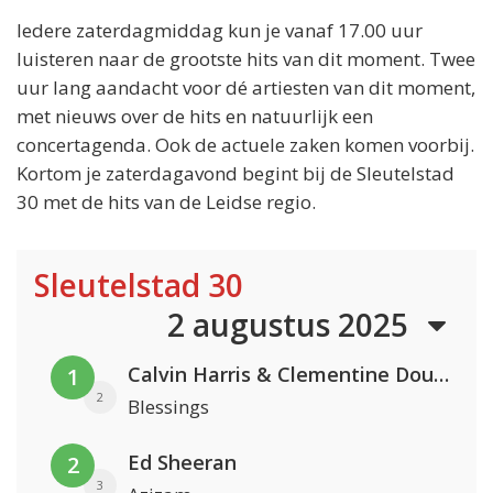
Iedere zaterdagmiddag kun je vanaf 17.00 uur
luisteren naar de grootste hits van dit moment. Twee
uur lang aandacht voor dé artiesten van dit moment,
met nieuws over de hits en natuurlijk een
concertagenda. Ook de actuele zaken komen voorbij.
Kortom je zaterdagavond begint bij de Sleutelstad
30 met de hits van de Leidse regio.
Sleutelstad 30
2 augustus 2025
Calvin Harris & Clementine Douglas
1
2
Blessings
Ed Sheeran
2
3