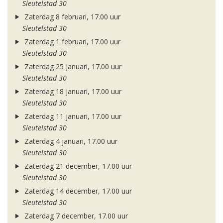
Sleutelstad 30
Zaterdag 8 februari, 17.00 uur
Sleutelstad 30
Zaterdag 1 februari, 17.00 uur
Sleutelstad 30
Zaterdag 25 januari, 17.00 uur
Sleutelstad 30
Zaterdag 18 januari, 17.00 uur
Sleutelstad 30
Zaterdag 11 januari, 17.00 uur
Sleutelstad 30
Zaterdag 4 januari, 17.00 uur
Sleutelstad 30
Zaterdag 21 december, 17.00 uur
Sleutelstad 30
Zaterdag 14 december, 17.00 uur
Sleutelstad 30
Zaterdag 7 december, 17.00 uur