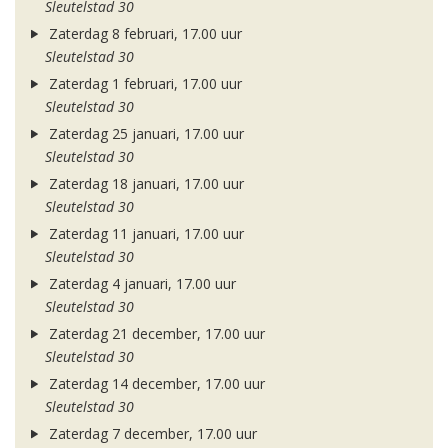
Sleutelstad 30
Zaterdag 8 februari, 17.00 uur
Sleutelstad 30
Zaterdag 1 februari, 17.00 uur
Sleutelstad 30
Zaterdag 25 januari, 17.00 uur
Sleutelstad 30
Zaterdag 18 januari, 17.00 uur
Sleutelstad 30
Zaterdag 11 januari, 17.00 uur
Sleutelstad 30
Zaterdag 4 januari, 17.00 uur
Sleutelstad 30
Zaterdag 21 december, 17.00 uur
Sleutelstad 30
Zaterdag 14 december, 17.00 uur
Sleutelstad 30
Zaterdag 7 december, 17.00 uur