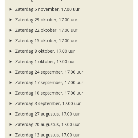
Zaterdag 5 november, 17.00 uur
Zaterdag 29 oktober, 17.00 uur
Zaterdag 22 oktober, 17.00 uur
Zaterdag 15 oktober, 17.00 uur
Zaterdag 8 oktober, 17.00 uur
Zaterdag 1 oktober, 17.00 uur
Zaterdag 24 september, 17.00 uur
Zaterdag 17 september, 17.00 uur
Zaterdag 10 september, 17.00 uur
Zaterdag 3 september, 17.00 uur
Zaterdag 27 augustus, 17.00 uur
Zaterdag 20 augustus, 17.00 uur
Zaterdag 13 augustus, 17.00 uur