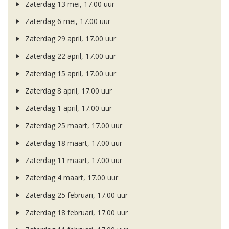
Zaterdag 13 mei, 17.00 uur
Zaterdag 6 mei, 17.00 uur
Zaterdag 29 april, 17.00 uur
Zaterdag 22 april, 17.00 uur
Zaterdag 15 april, 17.00 uur
Zaterdag 8 april, 17.00 uur
Zaterdag 1 april, 17.00 uur
Zaterdag 25 maart, 17.00 uur
Zaterdag 18 maart, 17.00 uur
Zaterdag 11 maart, 17.00 uur
Zaterdag 4 maart, 17.00 uur
Zaterdag 25 februari, 17.00 uur
Zaterdag 18 februari, 17.00 uur